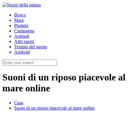
Bosco
Mare
Pioggia
Campagna
Animali
Altri suoni
Terapia del suono
Android
Suoni di un riposo piacevole al
mare online
Casa
Suoni di un riposo piacevole al mare online