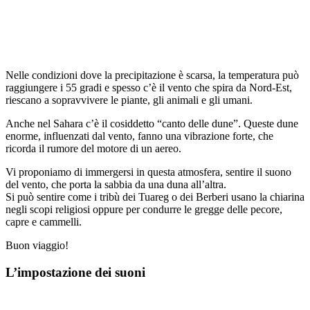
Nelle condizioni dove la precipitazione è scarsa, la temperatura può
raggiungere i 55 gradi e spesso c’è il vento che spira da Nord-Est,
riescano a sopravvivere le piante, gli animali e gli umani.
Anche nel Sahara c’è il cosiddetto “canto delle dune”. Queste dune
enorme, influenzati dal vento, fanno una vibrazione forte, che
ricorda il rumore del motore di un aereo.
Vi proponiamo di immergersi in questa atmosfera, sentire il suono
del vento, che porta la sabbia da una duna all’altra.
Si può sentire come i tribù dei Tuareg o dei Berberi usano la chiarina
negli scopi religiosi oppure per condurre le gregge delle pecore,
capre e cammelli.
Buon viaggio!
L’impostazione dei suoni