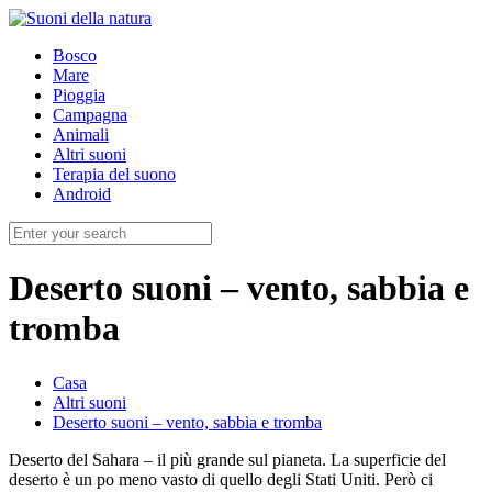
Bosco
Mare
Pioggia
Campagna
Animali
Altri suoni
Terapia del suono
Android
Deserto suoni – vento, sabbia e
tromba
Casa
Altri suoni
Deserto suoni – vento, sabbia e tromba
Deserto del Sahara – il più grande sul pianeta. La superficie del
deserto è un po meno vasto di quello degli Stati Uniti. Però ci