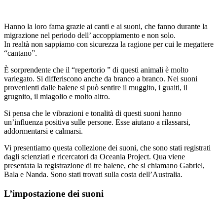
Hanno la loro fama grazie ai canti e ai suoni, che fanno durante la
migrazione nel periodo dell’ accoppiamento e non solo.
In realtà non sappiamo con sicurezza la ragione per cui le megattere
“cantano”.
È sorprendente che il “repertorio ” di questi animali è molto
variegato. Si differiscono anche da branco a branco. Nei suoni
provenienti dalle balene si può sentire il muggito, i guaiti, il
grugnito, il miagolio e molto altro.
Si pensa che le vibrazioni e tonalità di questi suoni hanno
un’influenza positiva sulle persone. Esse aiutano a rilassarsi,
addormentarsi e calmarsi.
Vi presentiamo questa collezione dei suoni, che sono stati registrati
dagli scienziati e ricercatori da Oceania Project. Qua viene
presentata la registrazione di tre balene, che si chiamano Gabriel,
Bala e Nanda. Sono stati trovati sulla costa dell’Australia.
L’impostazione dei suoni