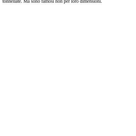
tonnellate. Ma sono famosi non per loro dimensioni.