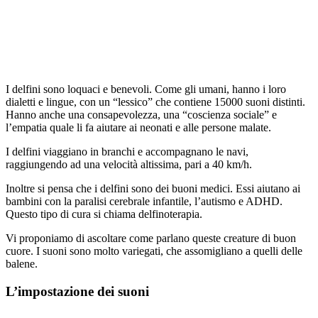
I delfini sono loquaci e benevoli. Come gli umani, hanno i loro
dialetti e lingue, con un “lessico” che contiene 15000 suoni distinti.
Hanno anche una consapevolezza, una “coscienza sociale” e
l’empatia quale li fa aiutare ai neonati e alle persone malate.
I delfini viaggiano in branchi e accompagnano le navi,
raggiungendo ad una velocità altissima, pari a 40 km/h.
Inoltre si pensa che i delfini sono dei buoni medici. Essi aiutano ai
bambini con la paralisi cerebrale infantile, l’autismo e ADHD.
Questo tipo di cura si chiama delfinoterapia.
Vi proponiamo di ascoltare come parlano queste creature di buon
cuore. I suoni sono molto variegati, che assomigliano a quelli delle
balene.
L’impostazione dei suoni