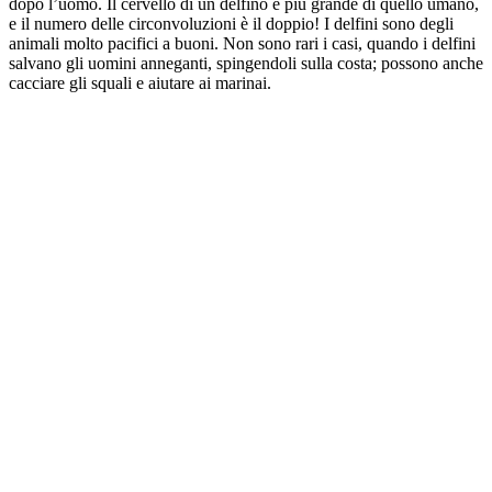
dopo l’uomo. Il cervello di un delfino è più grande di quello umano,
e il numero delle circonvoluzioni è il doppio! I delfini sono degli
animali molto pacifici a buoni. Non sono rari i casi, quando i delfini
salvano gli uomini anneganti, spingendoli sulla costa; possono anche
cacciare gli squali e aiutare ai marinai.